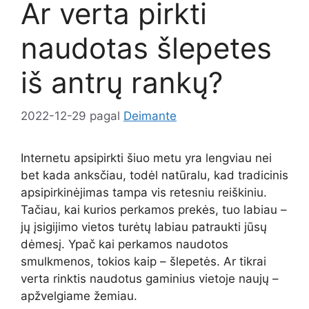
Ar verta pirkti
naudotas šlepetes
iš antrų rankų?
2022-12-29
pagal
Deimante
Internetu apsipirkti šiuo metu yra lengviau nei
bet kada anksčiau, todėl natūralu, kad tradicinis
apsipirkinėjimas tampa vis retesniu reiškiniu.
Tačiau, kai kurios perkamos prekės, tuo labiau –
jų įsigijimo vietos turėtų labiau patraukti jūsų
dėmesį. Ypač kai perkamos naudotos
smulkmenos, tokios kaip – šlepetės. Ar tikrai
verta rinktis naudotus gaminius vietoje naujų –
apžvelgiame žemiau.