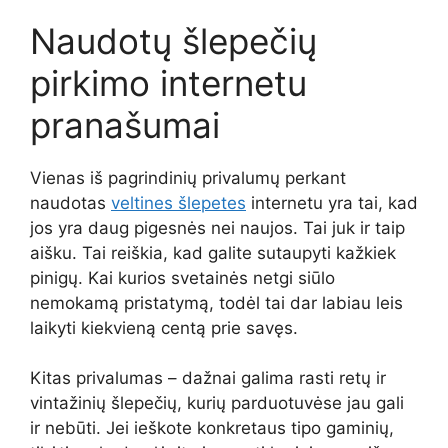
Naudotų šlepečių
pirkimo internetu
pranašumai
Vienas iš pagrindinių privalumų perkant
naudotas
veltines šlepetes
internetu yra tai, kad
jos yra daug pigesnės nei naujos. Tai juk ir taip
aišku. Tai reiškia, kad galite sutaupyti kažkiek
pinigų. Kai kurios svetainės netgi siūlo
nemokamą pristatymą, todėl tai dar labiau leis
laikyti kiekvieną centą prie savęs.
Kitas privalumas – dažnai galima rasti retų ir
vintažinių šlepečių, kurių parduotuvėse jau gali
ir nebūti. Jei ieškote konkretaus tipo gaminių,