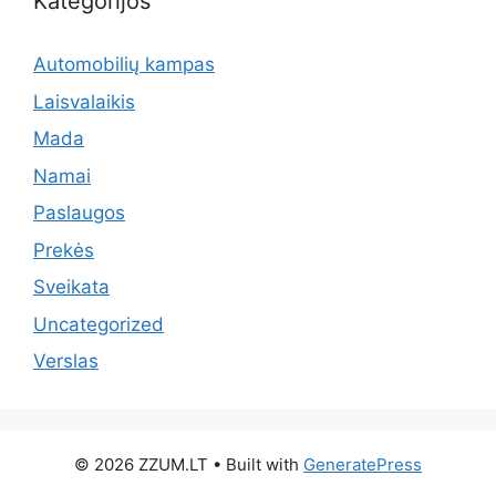
Kategorijos
Automobilių kampas
Laisvalaikis
Mada
Namai
Paslaugos
Prekės
Sveikata
Uncategorized
Verslas
© 2026 ZZUM.LT
• Built with
GeneratePress