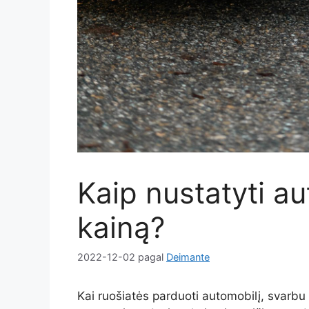
Kaip nustatyti a
kainą?
2022-12-02
pagal
Deimante
Kai ruošiatės parduoti automobilį, svarbu g