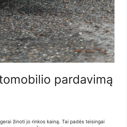
utomobilio pardavimą
erai žinoti jo rinkos kainą. Tai padės teisingai