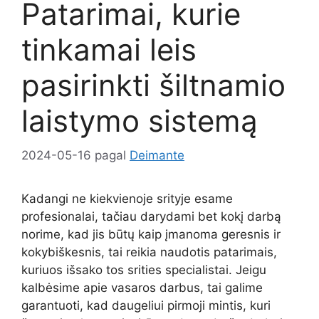
Patarimai, kurie
tinkamai leis
pasirinkti šiltnamio
laistymo sistemą
2024-05-16
pagal
Deimante
Kadangi ne kiekvienoje srityje esame
profesionalai, tačiau darydami bet kokį darbą
norime, kad jis būtų kaip įmanoma geresnis ir
kokybiškesnis, tai reikia naudotis patarimais,
kuriuos išsako tos srities specialistai. Jeigu
kalbėsime apie vasaros darbus, tai galime
garantuoti, kad daugeliui pirmoji mintis, kuri