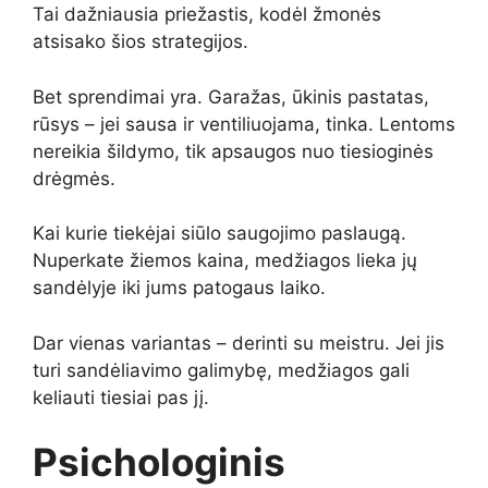
Tai dažniausia priežastis, kodėl žmonės
atsisako šios strategijos.
Bet sprendimai yra. Garažas, ūkinis pastatas,
rūsys – jei sausa ir ventiliuojama, tinka. Lentoms
nereikia šildymo, tik apsaugos nuo tiesioginės
drėgmės.
Kai kurie tiekėjai siūlo saugojimo paslaugą.
Nuperkate žiemos kaina, medžiagos lieka jų
sandėlyje iki jums patogaus laiko.
Dar vienas variantas – derinti su meistru. Jei jis
turi sandėliavimo galimybę, medžiagos gali
keliauti tiesiai pas jį.
Psichologinis