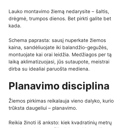
Lauko montavimo žiemą nedarysite – šaltis,
drėgmė, trumpos dienos. Bet pirkti galite bet
kada.
Schema paprasta: sausį nuperkate žiemos
kaina, sandėliuojate iki balandžio-gegužės,
montuojate kai orai leidžia. Medžiagos per tą
laiką aklimatizuojasi, jūs sutaupote, meistrai
dirba su idealiai paruošta mediena.
Planavimo disciplina
Žiemos pirkimas reikalauja vieno dalyko, kurio
trūksta daugeliui – planavimo.
Reikia žinoti iš anksto: kiek kvadratinių metrų