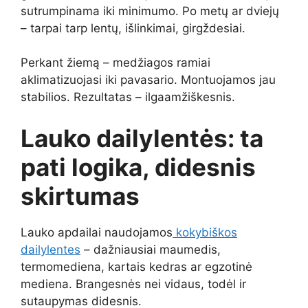
sutrumpinama iki minimumo. Po metų ar dviejų
– tarpai tarp lentų, išlinkimai, girgždesiai.
Perkant žiemą – medžiagos ramiai
aklimatizuojasi iki pavasario. Montuojamos jau
stabilios. Rezultatas – ilgaamžiškesnis.
Lauko dailylentės: ta
pati logika, didesnis
skirtumas
Lauko apdailai naudojamos
kokybiškos
dailylentes
– dažniausiai maumedis,
termomediena, kartais kedras ar egzotinė
mediena. Brangesnės nei vidaus, todėl ir
sutaupymas didesnis.