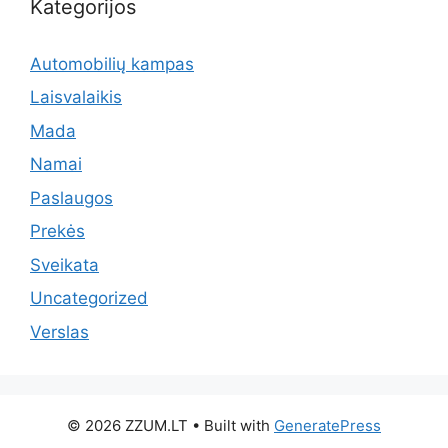
Kategorijos
Automobilių kampas
Laisvalaikis
Mada
Namai
Paslaugos
Prekės
Sveikata
Uncategorized
Verslas
© 2026 ZZUM.LT
• Built with
GeneratePress