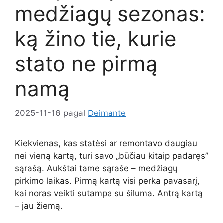
medžiagų sezonas:
ką žino tie, kurie
stato ne pirmą
namą
2025-11-16
pagal
Deimante
Kiekvienas, kas statėsi ar remontavo daugiau
nei vieną kartą, turi savo „būčiau kitaip padaręs”
sąrašą. Aukštai tame sąraše – medžiagų
pirkimo laikas. Pirmą kartą visi perka pavasarį,
kai noras veikti sutampa su šiluma. Antrą kartą
– jau žiemą.