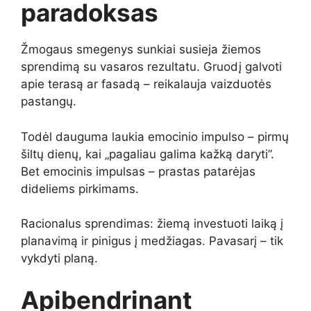
paradoksas
Žmogaus smegenys sunkiai susieja žiemos
sprendimą su vasaros rezultatu. Gruodį galvoti
apie terasą ar fasadą – reikalauja vaizduotės
pastangų.
Todėl dauguma laukia emocinio impulso – pirmų
šiltų dienų, kai „pagaliau galima kažką daryti”.
Bet emocinis impulsas – prastas patarėjas
dideliems pirkimams.
Racionalus sprendimas: žiemą investuoti laiką į
planavimą ir pinigus į medžiagas. Pavasarį – tik
vykdyti planą.
Apibendrinant