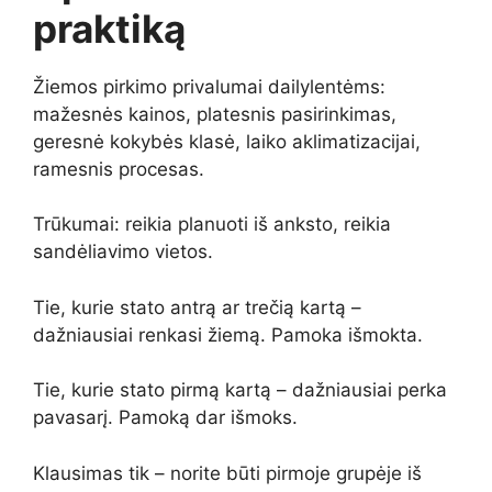
praktiką
Žiemos pirkimo privalumai dailylentėms:
mažesnės kainos, platesnis pasirinkimas,
geresnė kokybės klasė, laiko aklimatizacijai,
ramesnis procesas.
Trūkumai: reikia planuoti iš anksto, reikia
sandėliavimo vietos.
Tie, kurie stato antrą ar trečią kartą –
dažniausiai renkasi žiemą. Pamoka išmokta.
Tie, kurie stato pirmą kartą – dažniausiai perka
pavasarį. Pamoką dar išmoks.
Klausimas tik – norite būti pirmoje grupėje iš