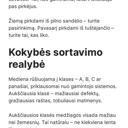
pas pirkėjus.
Žiemą pirkdami iš pilno sandėlio – turite
pasirinkimą. Pavasarį pirkdami iš tuštėjančio –
turite tai, kas liko.
Kokybės sortavimo
realybė
Mediena rūšiuojama į klases – A, B, C ar
panašiai, priklausomai nuo gamintojo sistemos.
Aukščiausia klasė – mažiausiai defektų,
gražiausias raštas, tobuliausi matmenys.
Aukščiausios klasės medžiagos visada mažiau
nei žemesnių. Tai natūralu – ne kiekviena lenta